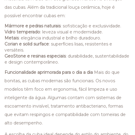
das cubas. Além da tradicional louça cerâmica, hoje é
possível encontrar cubas em:
Mármore e pedras naturais
: sofisticação e exclusividade.
Vidro temperado
: leveza visual e modernidade.
Metais
: elegância industrial e brilho duradouro.
Corian e solid surface
: superfícies lisas, resistentes e
versáteis.
GeoStone e resinas especiais
: durabilidade, sustentabilidade
e design contemporâneo.
Funcionalidade aprimorada para o dia a dia
Mais do que
bonitas, as cubas modernas são funcionais. Os novos
modelos têm foco em ergonomia, fácil limpeza e uso
inteligente da água. Algumas contam com sistemas de
escoamento invisível, tratamento antibacteriano, formas
que evitam respingos e compatibilidade com torneiras de
alto desempenho.
A escolha da cuba ideal depende do estilo do ambiente, do