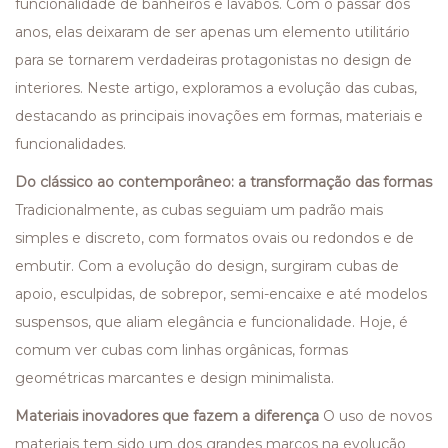
funcionalidade de banheiros e lavabos. Com o passar dos
anos, elas deixaram de ser apenas um elemento utilitário
para se tornarem verdadeiras protagonistas no design de
interiores. Neste artigo, exploramos a evolução das cubas,
destacando as principais inovações em formas, materiais e
funcionalidades.
Do clássico ao contemporâneo: a transformação das formas
Tradicionalmente, as cubas seguiam um padrão mais
simples e discreto, com formatos ovais ou redondos e de
embutir. Com a evolução do design, surgiram cubas de
apoio, esculpidas, de sobrepor, semi-encaixe e até modelos
suspensos, que aliam elegância e funcionalidade. Hoje, é
comum ver cubas com linhas orgânicas, formas
geométricas marcantes e design minimalista.
Materiais inovadores que fazem a diferença
O uso de novos
materiais tem sido um dos grandes marcos na evolução