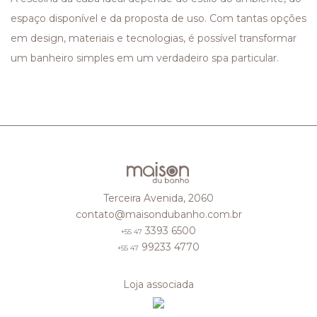
espaço disponível e da proposta de uso. Com tantas opções
em design, materiais e tecnologias, é possível transformar
um banheiro simples em um verdadeiro spa particular.
Terceira Avenida, 2060
contato@maisondubanho.com.br
3393 6500
+55 47
99233 4770
+55 47
Loja associada