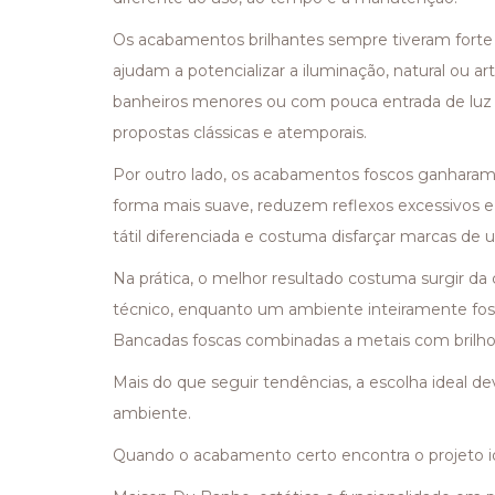
Os acabamentos brilhantes sempre tiveram forte p
ajudam a potencializar a iluminação, natural ou a
banheiros menores ou com pouca entrada de luz 
propostas clássicas e atemporais.
Por outro lado, os acabamentos foscos ganharam 
forma mais suave, reduzem reflexos excessivos e
tátil diferenciada e costuma disfarçar marcas de u
Na prática, o melhor resultado costuma surgir da
técnico, enquanto um ambiente inteiramente fosco
Bancadas foscas combinadas a metais com brilho d
Mais do que seguir tendências, a escolha ideal de
ambiente.
Quando o acabamento certo encontra o projeto id