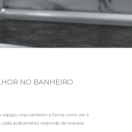
LHOR NO BANHEIRO
 do espaço, mas também a forma como ele é
na, cada acabamento responde de maneira