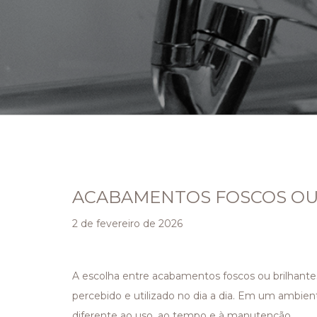
ACABAMENTOS FOSCOS OU
2 de fevereiro de 2026
A escolha entre acabamentos foscos ou brilhant
percebido e utilizado no dia a dia. Em um ambie
diferente ao uso, ao tempo e à manutenção.