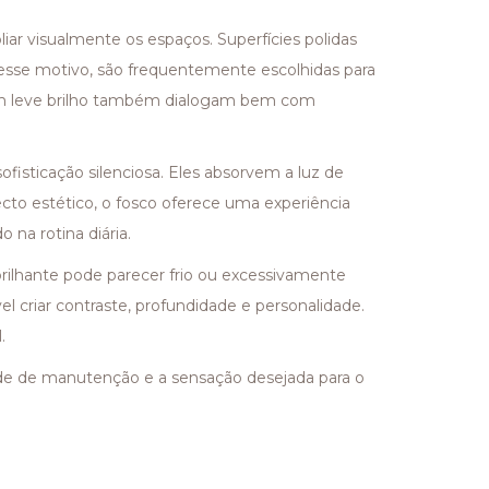
iar visualmente os espaços. Superfícies polidas
or esse motivo, são frequentemente escolhidas para
com leve brilho também dialogam bem com
isticação silenciosa. Eles absorvem a luz de
cto estético, o fosco oferece uma experiência
 na rotina diária.
brilhante pode parecer frio ou excessivamente
 criar contraste, profundidade e personalidade.
.
idade de manutenção e a sensação desejada para o