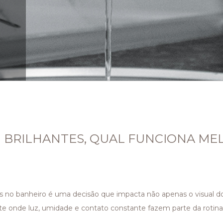
 BRILHANTES, QUAL FUNCIONA ME
es no banheiro é uma decisão que impacta não apenas o visual
nte onde luz, umidade e contato constante fazem parte da roti