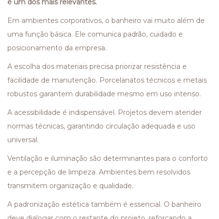
é um dos mais relevantes.
Em ambientes corporativos, o banheiro vai muito além de
uma função básica. Ele comunica padrão, cuidado e
posicionamento da empresa.
A escolha dos materiais precisa priorizar resistência e
facilidade de manutenção. Porcelanatos técnicos e metais
robustos garantem durabilidade mesmo em uso intenso.
A acessibilidade é indispensável. Projetos devem atender
normas técnicas, garantindo circulação adequada e uso
universal.
Ventilação e iluminação são determinantes para o conforto
e a percepção de limpeza. Ambientes bem resolvidos
transmitem organização e qualidade.
A padronização estética também é essencial. O banheiro
deve dialogar com o restante do projeto, reforçando a