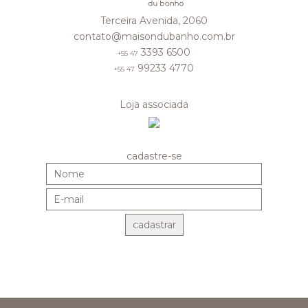
Terceira Avenida, 2060
contato@maisondubanho.com.br
3393 6500
+55 47
99233 4770
+55 47
Loja associada
cadastre-se
cadastrar