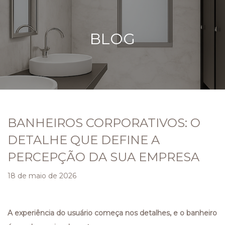
BLOG
BANHEIROS CORPORATIVOS: O
DETALHE QUE DEFINE A
PERCEPÇÃO DA SUA EMPRESA
18 de maio de 2026
A experiência do usuário começa nos detalhes, e o banheiro