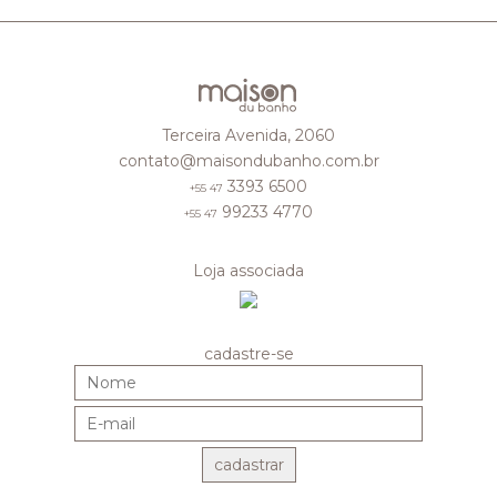
Terceira Avenida, 2060
contato@maisondubanho.com.br
3393 6500
+55 47
99233 4770
+55 47
Loja associada
cadastre-se
cadastrar