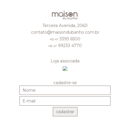
Terceira Avenida, 2060
contato@maisondubanho.com.br
3393 6500
+55 47
99233 4770
+55 47
Loja associada
cadastre-se
cadastrar