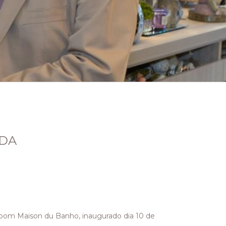
IDA
oom Maison du Banho, inaugurado dia 10 de