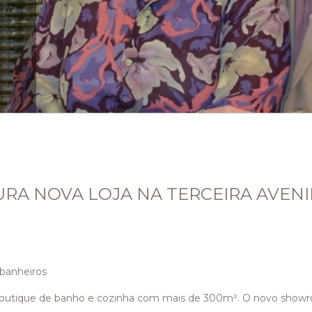
RA NOVA LOJA NA TERCEIRA AVEN
 banheiros
outique de banho e cozinha com mais de 300m². O novo showr