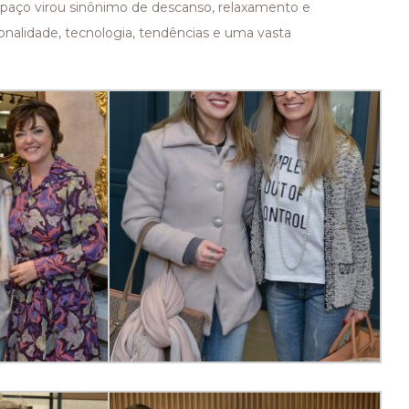
spaço virou sinônimo de descanso, relaxamento e
cionalidade, tecnologia, tendências e uma vasta