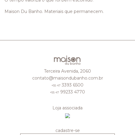
Maison Du Banho. Materiais que permanecem.
Terceira Avenida, 2060
contato@maisondubanho.com.br
3393 6500
+55 47
99233 4770
+55 47
Loja associada
cadastre-se