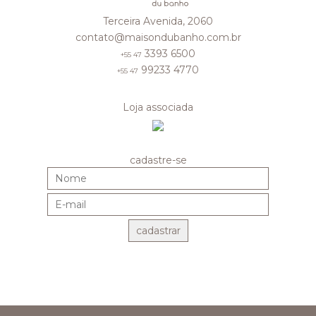
Terceira Avenida, 2060
contato@maisondubanho.com.br
3393 6500
+55 47
99233 4770
+55 47
Loja associada
cadastre-se
cadastrar