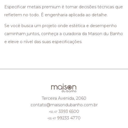
Especificar metais premium é tomar decisões técnicas que
refletem no todo. É engenharia aplicada ao detalhe.
Se você busca um projeto onde estética e desempenho
caminham juntos, conheça a curadoria da Maison du Banho
e eleve o nível das suas especificações.
Terceira Avenida, 2060
contato@maisondubanho.com.br
3393 6500
+55 47
99233 4770
+55 47