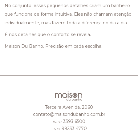
No conjunto, esses pequenos detalhes criam um banheiro
que funciona de forma intuitiva. Eles não chamam atenção
individualmente, mas fazem toda a diferença no dia a dia.
É nos detalhes que o conforto se revela.
Maison Du Banho. Precisão em cada escolha.
Terceira Avenida, 2060
contato@maisondubanho.com.br
3393 6500
+55 47
99233 4770
+55 47